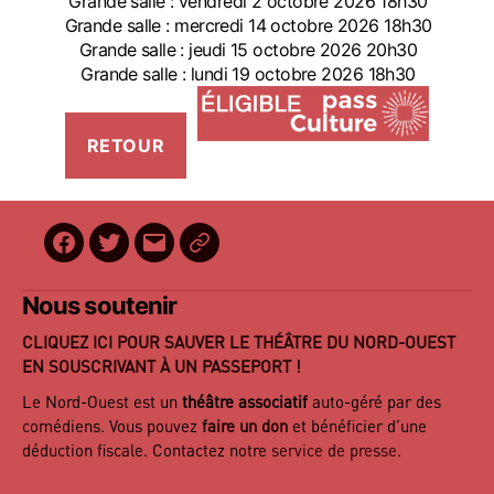
Grande salle : vendredi 2 octobre 2026 18h30
Grande salle : mercredi 14 octobre 2026 18h30
Grande salle : jeudi 15 octobre 2026 20h30
Grande salle : lundi 19 octobre 2026 18h30
Facebook
Twitter
E-
BilletReduc
mail
Nous soutenir
CLIQUEZ ICI POUR SAUVER LE THÉÂTRE DU NORD-OUEST
EN SOUSCRIVANT À UN PASSEPORT !
Le Nord-Ouest est un
théâtre associatif
auto-géré par des
comédiens. Vous pouvez
faire un don
et bénéficier d’une
déduction fiscale. Contactez notre
service de presse
.