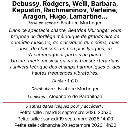
Debussy, Rodgers, Weill, Barbara,
Kapustin, Rachmaninov, Verlaine,
Aragon, Hugo, Lamartine...
Beatrice Murtinger
Mise en scène :
Dans ce spectacle chanté, Beatrice Murtinger vous
propose un florilège mélodique de grands airs de
comédie musicale, de classiques du cinéma, mais
aussi de chansons un peu plus lyriques, en
s'accompagnant parfois au piano.
Un intermède musical qui vous transportera dans
l'univers féérique des champs harmoniques et des
hautes fréquences vibratoires.
1h20
Durée :
Beatrice Murtinger
Distribution :
Alexandre de Pardailhan
Lumières :
6 autres dates (cliquez pour y accéder) :
Petite salle : mardi 8 septembre 2026 20h30
Petite salle : samedi 19 septembre 2026 14h00
Petite salle : dimanche 20 septembre 2026 14h00