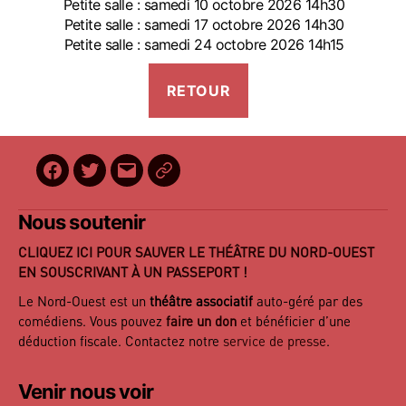
Petite salle : samedi 10 octobre 2026 14h30
Petite salle : samedi 17 octobre 2026 14h30
Petite salle : samedi 24 octobre 2026 14h15
Facebook
Twitter
E-
BilletReduc
mail
Nous soutenir
CLIQUEZ ICI POUR SAUVER LE THÉÂTRE DU NORD-OUEST
EN SOUSCRIVANT À UN PASSEPORT !
Le Nord-Ouest est un
théâtre associatif
auto-géré par des
comédiens. Vous pouvez
faire un don
et bénéficier d’une
déduction fiscale. Contactez notre
service de presse
.
Venir nous voir