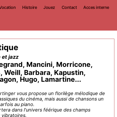
Vocation
Histoire
Jouez
Contact
Acces interne
tique
 et jazz
egrand, Mancini, Morricone,
 Weill, Barbara, Kapustin,
agon, Hugo, Lamartine...
rtinger vous propose un florilège mélodique de
assiques du cinéma, mais aussi de chansons un
arfois au piano.
rtera dans l'univers féérique des champs
vibratoires.