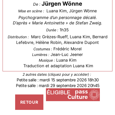
Jürgen Wönne
De :
Luana Kim, Jürgen Wönne
Mise en scène :
Psychogramme d’un personnage décalé.
D’après « Marie Antoinette » de Stefan Zweig.
1h35
Durée :
Marc Grèzes-Rueff, Luana Kim, Bernard
Distribution :
Lefebvre, Hélène Robin, Alexandre Dupont
Frédéric Morel
Costumes :
Jean-Luc Jeener
Lumières :
Luana Kim
Musique :
Traduction et adaptation Luana Kim
2 autres dates (cliquez pour y accéder) :
Petite salle : mardi 15 septembre 2026 18h30
Petite salle : mardi 29 septembre 2026 20h45