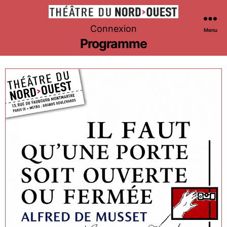
Théâtre
Connexion
Menu
du
Programme
Nord-
Ouest