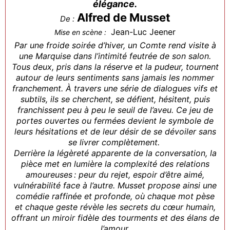
élégance.
Alfred de Musset
De :
Jean-Luc Jeener
Mise en scène :
Par une froide soirée d’hiver, un Comte rend visite à
une Marquise dans l’intimité feutrée de son salon.
Tous deux, pris dans la réserve et la pudeur, tournent
autour de leurs sentiments sans jamais les nommer
franchement. À travers une série de dialogues vifs et
subtils, ils se cherchent, se défient, hésitent, puis
franchissent peu à peu le seuil de l’aveu. Ce jeu de
portes ouvertes ou fermées devient le symbole de
leurs hésitations et de leur désir de se dévoiler sans
se livrer complètement.
Derrière la légèreté apparente de la conversation, la
pièce met en lumière la complexité des relations
amoureuses : peur du rejet, espoir d’être aimé,
vulnérabilité face à l’autre. Musset propose ainsi une
comédie raffinée et profonde, où chaque mot pèse
et chaque geste révèle les secrets du cœur humain,
offrant un miroir fidèle des tourments et des élans de
l’amour.