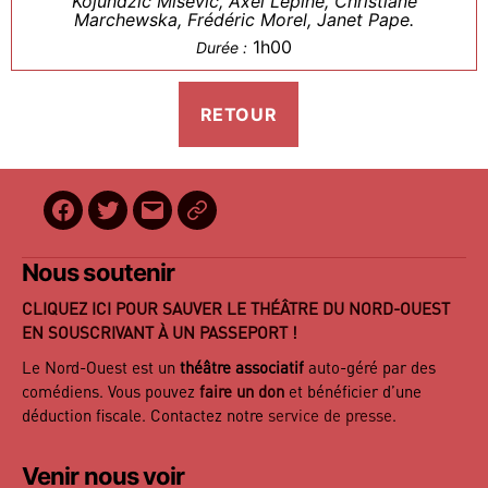
Kojundzic Misevic, Axel Lépine, Christiane
Marchewska, Frédéric Morel, Janet Pape.
1h00
Durée :
Facebook
Twitter
E-
BilletReduc
mail
Nous soutenir
CLIQUEZ ICI POUR SAUVER LE THÉÂTRE DU NORD-OUEST
EN SOUSCRIVANT À UN PASSEPORT !
Le Nord-Ouest est un
théâtre associatif
auto-géré par des
comédiens. Vous pouvez
faire un don
et bénéficier d’une
déduction fiscale. Contactez notre
service de presse
.
Venir nous voir