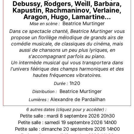
Debussy, Rodgers, Weill, Barbara,
Kapustin, Rachmaninov, Verlaine,
Aragon, Hugo, Lamartine...
Beatrice Murtinger
Mise en scène :
Dans ce spectacle chanté, Beatrice Murtinger vous
propose un florilège mélodique de grands airs de
comédie musicale, de classiques du cinéma, mais
aussi de chansons un peu plus lyriques, en
s'accompagnant parfois au piano.
Un intermède musical qui vous transportera dans
l'univers féérique des champs harmoniques et des
hautes fréquences vibratoires.
1h20
Durée :
Beatrice Murtinger
Distribution :
Alexandre de Pardailhan
Lumières :
6 autres dates (cliquez pour y accéder) :
Petite salle : mardi 8 septembre 2026 20h30
Petite salle : samedi 19 septembre 2026 14h00
Petite salle : dimanche 20 septembre 2026 14h00