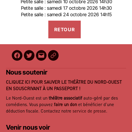
Petite salle : samedi 10 octobre 2026 14h30
Petite salle : samedi 17 octobre 2026 14h30
Petite salle : samedi 24 octobre 2026 14h15
Facebook
Twitter
E-
BilletReduc
mail
Nous soutenir
CLIQUEZ ICI POUR SAUVER LE THÉÂTRE DU NORD-OUEST
EN SOUSCRIVANT À UN PASSEPORT !
Le Nord-Ouest est un
théâtre associatif
auto-géré par des
comédiens. Vous pouvez
faire un don
et bénéficier d’une
déduction fiscale. Contactez notre
service de presse
.
Venir nous voir