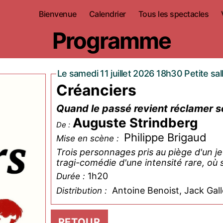
Bienvenue
Calendrier
Tous les spectacles
Programme
Le samedi 11 juillet 2026 18h30 Petite sal
Créanciers
Quand le passé revient réclamer s
Auguste Strindberg
De :
Philippe Brigaud
Mise en scène :
Trois personnages pris au piège d'un j
tragi-comédie d'une intensité rare, où s
1h20
Durée :
Antoine Benoist, Jack Gall
Distribution :