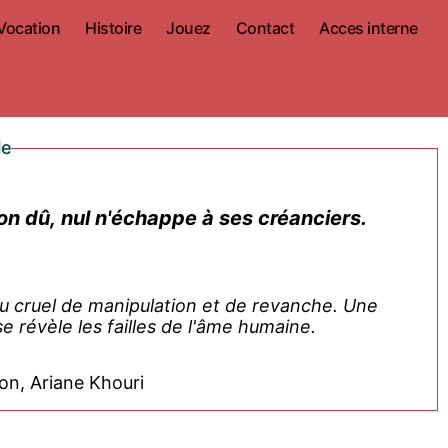
Vocation
Histoire
Jouez
Contact
Acces interne
le
on dû, nul n'échappe à ses créanciers.
eu cruel de manipulation et de revanche. Une
e révèle les failles de l'âme humaine.
on, Ariane Khouri