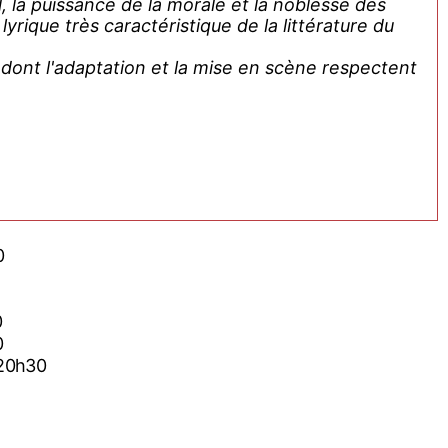
ial, la puissance de la morale et la noblesse des
rique très caractéristique de la littérature du
dont l'adaptation et la mise en scène respectent
0
0
0
 20h30