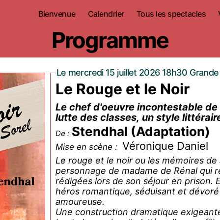
Bienvenue
Calendrier
Tous les spectacles
Programme
Le mercredi 15 juillet 2026 18h30 Grande 
Le Rouge et le Noir
Le chef d'oeuvre incontestable de 
lutte des classes, un style littéra
Stendhal (Adaptation)
De :
Véronique Daniel
Mise en scène :
Le rouge et le noir ou les mémoires de Ju
personnage de madame de Rénal qui re
rédigées lors de son séjour en prison. E
héros romantique, séduisant et dévoré
amoureuse.
Une construction dramatique exigeante 