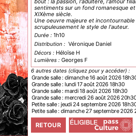
bout : la passion, l'adultère, l'amour fil
sentiments sur un fond romanesque et ly
XIXème siècle.
Une oeuvre majeure et incontournable 
scrupuleusement le style de l'auteur.
1h10
Durée :
Véronique Daniel
Distribution :
Héloïse H
Décors :
Georges F
Lumières :
6 autres dates (cliquez pour y accéder) :
Grande salle : dimanche 16 août 2026 18h3
Grande salle : lundi 17 août 2026 18h30
Grande salle : mardi 18 août 2026 18h30
Grande salle : mercredi 26 août 2026 20h3
Petite salle : jeudi 24 septembre 2026 18h3
Petite salle : dimanche 27 septembre 2026