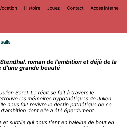
Vocation
Histoire
Jouez
Contact
Acces interne
salle
Stendhal, roman de l'ambition et déjà de la
ire d'une grande beauté
lien Sorel. Le récit se fait à travers le
trouve les mémoires hypothétiques de Julien
lle nous fait revivre le destin pathétique de ce
 d'ambition dont elle a été éperdument
et subtile qui nous tient en haleine de bout en