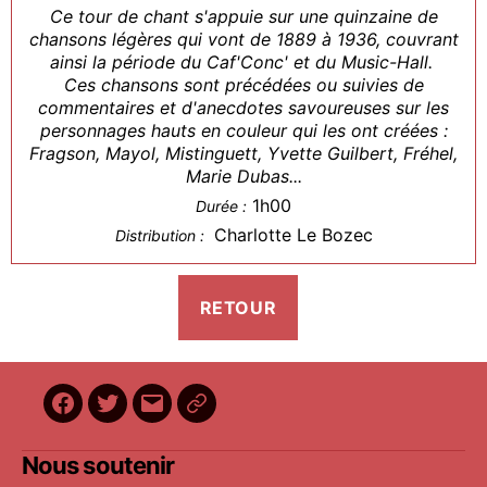
Ce tour de chant s'appuie sur une quinzaine de
chansons légères qui vont de 1889 à 1936, couvrant
ainsi la période du Caf'Conc' et du Music-Hall.
Ces chansons sont précédées ou suivies de
commentaires et d'anecdotes savoureuses sur les
personnages hauts en couleur qui les ont créées :
Fragson, Mayol, Mistinguett, Yvette Guilbert, Fréhel,
Marie Dubas...
1h00
Durée :
Charlotte Le Bozec
Distribution :
Facebook
Twitter
E-
BilletReduc
mail
Nous soutenir