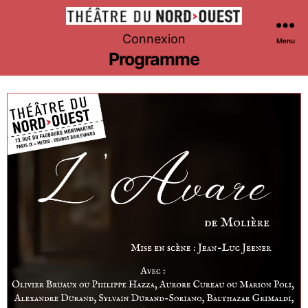
Théâtre
Connexion
Menu
du
Programme
Nord-
Ouest