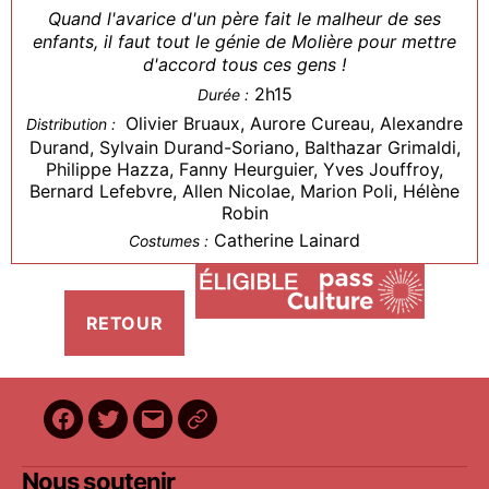
Quand l'avarice d'un père fait le malheur de ses
enfants, il faut tout le génie de Molière pour mettre
d'accord tous ces gens !
2h15
Durée :
Olivier Bruaux, Aurore Cureau, Alexandre
Distribution :
Durand, Sylvain Durand-Soriano, Balthazar Grimaldi,
Philippe Hazza, Fanny Heurguier, Yves Jouffroy,
Bernard Lefebvre, Allen Nicolae, Marion Poli, Hélène
Robin
Catherine Lainard
Costumes :
Facebook
Twitter
E-
BilletReduc
mail
Nous soutenir