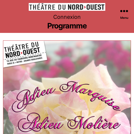
Théâtre
Connexion
Menu
du
Programme
Nord-
Ouest