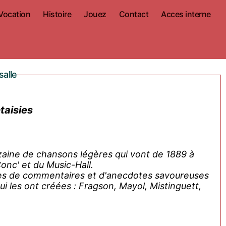
Vocation
Histoire
Jouez
Contact
Acces interne
salle
taisies
zaine de chansons légères qui vont de 1889 à
Conc' et du Music-Hall.
es de commentaires et d'anecdotes savoureuses
i les ont créées : Fragson, Mayol, Mistinguett,