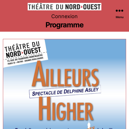
Théâtre
Connexion
Menu
du
Programme
Nord-
Ouest