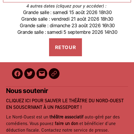
4 autres dates (cliquez pour y accéder) :
Grande salle : samedi 15 août 2026 18h30
Grande salle : vendredi 21 août 2026 18h30
Grande salle : dimanche 23 août 2026 16h30
Grande salle : samedi 5 septembre 2026 14h30
Facebook
Twitter
E-
BilletReduc
mail
Nous soutenir
CLIQUEZ ICI POUR SAUVER LE THÉÂTRE DU NORD-OUEST
EN SOUSCRIVANT À UN PASSEPORT !
Le Nord-Ouest est un
théâtre associatif
auto-géré par des
comédiens. Vous pouvez
faire un don
et bénéficier d’une
déduction fiscale. Contactez notre
service de presse
.