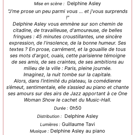
Delphine Asley
Mise en scène :
"J’me prose un peu parmi vous … et j’vous surprends
!"
Delphine Asley vous emmène sur son chemin de
citadine, de travailleuse, d'amoureuse, de belles
fringues : 45 minutes croustillantes, une sincère
expression, de l'insolence, de la bonne humeur. Ses
textes ? En prose, carrément, et la gouaille de tous
ses mots d'argot, ouais, cette parisienne témoigne
de ses amis, de ses craintes, de ses ambitions au
milieu de la ville : Paris, pleine journée.
Imaginez, la nuit tombe sur la capitale.
Alors, dans l’intimité du plateau, la comédienne
s’émeut, sentimentale, elle s’assied au piano et chante
ses amours sur des airs de Jazz apportant à ce One
Woman Show le cachet du Music-Hall.
0h50
Durée :
Delphine Asley
Distribution :
Guillaume Tavi
Lumières :
Delphine Asley au piano
Musique :