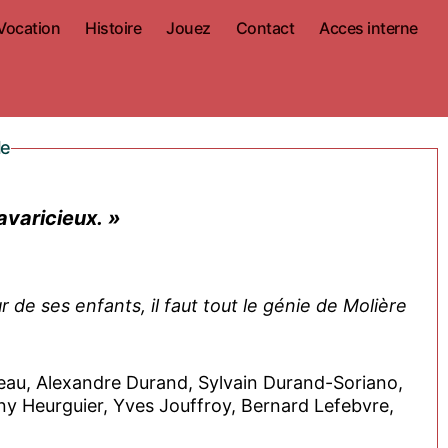
Vocation
Histoire
Jouez
Contact
Acces interne
le
avaricieux. »
r de ses enfants, il faut tout le génie de Molière
reau, Alexandre Durand, Sylvain Durand-Soriano,
ny Heurguier, Yves Jouffroy, Bernard Lefebvre,