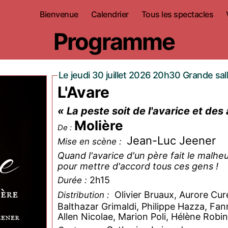
Bienvenue
Calendrier
Tous les spectacles
Programme
Le jeudi 30 juillet 2026 20h30 Grande sal
L'Avare
« La peste soit de l'avarice et des 
Molière
De :
Jean-Luc Jeener
Mise en scène :
Quand l'avarice d'un père fait le malheu
pour mettre d'accord tous ces gens !
2h15
Durée :
Olivier Bruaux, Aurore Cu
Distribution :
Balthazar Grimaldi, Philippe Hazza, Fan
Allen Nicolae, Marion Poli, Hélène Robin