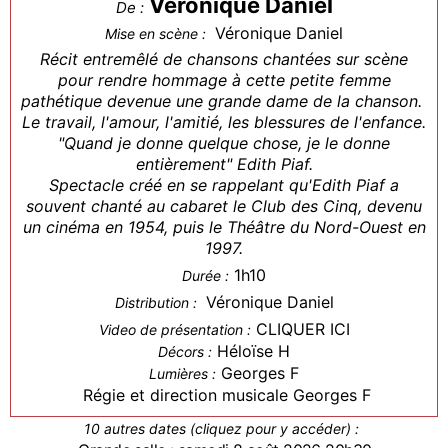
Véronique Daniel
De :
Véronique Daniel
Mise en scène :
Récit entremêlé de chansons chantées sur scène
pour rendre hommage à cette petite femme
pathétique devenue une grande dame de la chanson.
Le travail, l'amour, l'amitié, les blessures de l'enfance.
"Quand je donne quelque chose, je le donne
entièrement" Edith Piaf.
Spectacle créé en se rappelant qu'Edith Piaf a
souvent chanté au cabaret le Club des Cinq, devenu
un cinéma en 1954, puis le Théâtre du Nord-Ouest en
1997.
1h10
Durée :
Véronique Daniel
Distribution :
CLIQUER ICI
Video de présentation :
Héloïse H
Décors :
Georges F
Lumières :
Régie et direction musicale Georges F
10 autres dates (cliquez pour y accéder) :