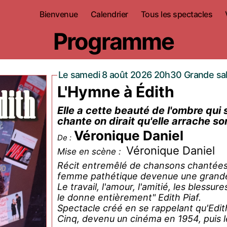
Bienvenue
Calendrier
Tous les spectacles
Programme
Le samedi 8 août 2026 20h30 Grande sal
L'Hymne à Édith
Elle a cette beauté de l'ombre qui 
chante on dirait qu'elle arrache so
Véronique Daniel
De :
Véronique Daniel
Mise en scène :
Récit entremêlé de chansons chantées
femme pathétique devenue une grand
Le travail, l'amour, l'amitié, les bless
le donne entièrement" Edith Piaf.
Spectacle créé en se rappelant qu'Edit
Cinq, devenu un cinéma en 1954, puis 