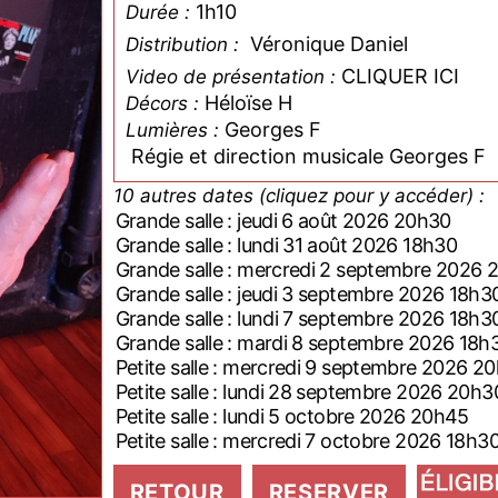
1h10
Durée :
Véronique Daniel
Distribution :
CLIQUER ICI
Video de présentation :
Héloïse H
Décors :
Georges F
Lumières :
Régie et direction musicale Georges F
10 autres dates (cliquez pour y accéder) :
Grande salle : jeudi 6 août 2026 20h30
Grande salle : lundi 31 août 2026 18h30
Grande salle : mercredi 2 septembre 202
Grande salle : jeudi 3 septembre 2026 18h3
Grande salle : lundi 7 septembre 2026 18h3
Grande salle : mardi 8 septembre 2026 18
Petite salle : mercredi 9 septembre 2026 
Petite salle : lundi 28 septembre 2026 20h
Petite salle : lundi 5 octobre 2026 20h45
Petite salle : mercredi 7 octobre 2026 18h3