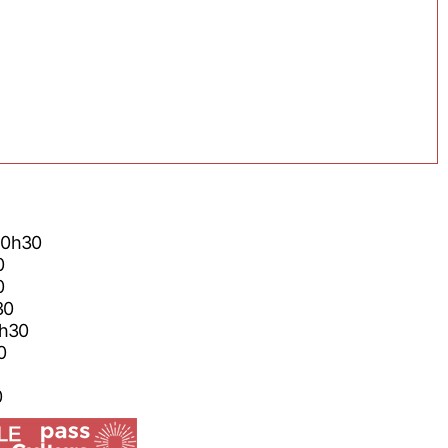
6 20h30
0
0
h30
20h30
30
0