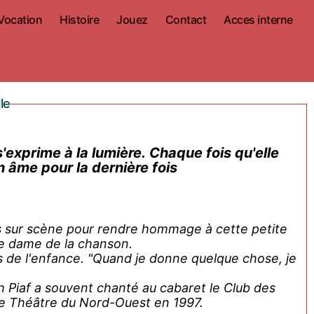
Vocation
Histoire
Jouez
Contact
Acces interne
le
s'exprime à la lumière. Chaque fois qu'elle
n âme pour la dernière fois
 sur scène pour rendre hommage à cette petite
e dame de la chanson.
ures de l'enfance. "Quand je donne quelque chose, je
h Piaf a souvent chanté au cabaret le Club des
le Théâtre du Nord-Ouest en 1997.