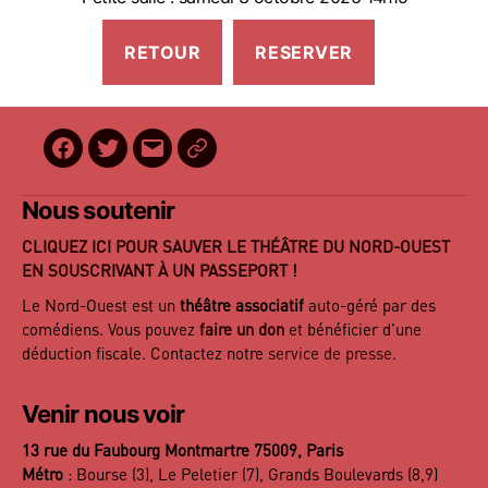
Facebook
Twitter
E-
BilletReduc
mail
Nous soutenir
CLIQUEZ ICI POUR SAUVER LE THÉÂTRE DU NORD-OUEST
EN SOUSCRIVANT À UN PASSEPORT !
Le Nord-Ouest est un
théâtre associatif
auto-géré par des
comédiens. Vous pouvez
faire un don
et bénéficier d’une
déduction fiscale. Contactez notre
service de presse
.
Venir nous voir
13 rue du Faubourg Montmartre 75009, Paris
Métro
: Bourse (3), Le Peletier (7), Grands Boulevards (8,9)