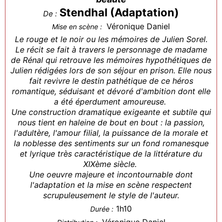
Stendhal (Adaptation)
De :
Véronique Daniel
Mise en scène :
Le rouge et le noir ou les mémoires de Julien Sorel.
Le récit se fait à travers le personnage de madame
de Rénal qui retrouve les mémoires hypothétiques de
Julien rédigées lors de son séjour en prison. Elle nous
fait revivre le destin pathétique de ce héros
romantique, séduisant et dévoré d'ambition dont elle
a été éperdument amoureuse.
Une construction dramatique exigeante et subtile qui
nous tient en haleine de bout en bout : la passion,
l'adultère, l'amour filial, la puissance de la morale et
la noblesse des sentiments sur un fond romanesque
et lyrique très caractéristique de la littérature du
XIXème siècle.
Une oeuvre majeure et incontournable dont
l'adaptation et la mise en scène respectent
scrupuleusement le style de l'auteur.
1h10
Durée :