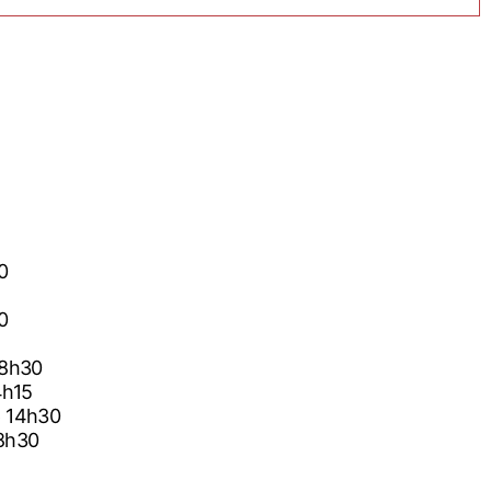
30
30
6 18h30
14h15
026 14h30
 18h30