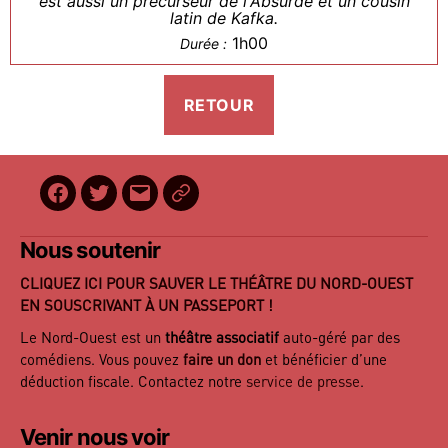
est aussi un précurseur de l'Absurde et un cousin
latin de Kafka.
1h00
Durée :
Facebook
Twitter
E-
BilletReduc
mail
Nous soutenir
CLIQUEZ ICI POUR SAUVER LE THÉÂTRE DU NORD-OUEST
EN SOUSCRIVANT À UN PASSEPORT !
Le Nord-Ouest est un
théâtre associatif
auto-géré par des
comédiens. Vous pouvez
faire un don
et bénéficier d’une
déduction fiscale. Contactez notre
service de presse
.
Venir nous voir