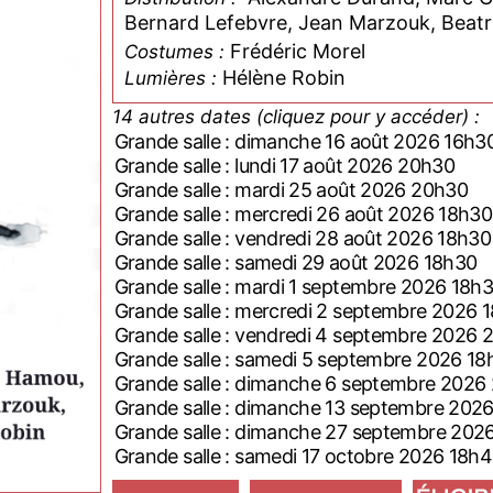
Bernard L
Frédéric Morel
Costumes :
Hélène Robin
Lumières :
14 autres dates (cliquez pour y accéder) :
Grande salle : dimanche 16 août 2026 16h3
Grande salle : lundi 17 août 2026 20h30
Grande salle : mardi 25 août 2026 20h30
Grande salle : mercredi 26 août 2026 18h30
Grande salle : vendredi 28 août 2026 18h30
Grande salle : samedi 29 août 2026 18h30
Grande salle : mardi 1 septembre 2026 18h
Grande salle : mercredi 2 septembre 202
Grande salle : vendredi 4 septembre 202
Grande salle : samedi 5 septembre 2026 
Grande salle : dimanche 6 septembre 2
Grande salle : dimanche 13 septembre 2
Grande salle : dimanche 27 septembre 2
Grande salle : samedi 17 octobre 2026 18h