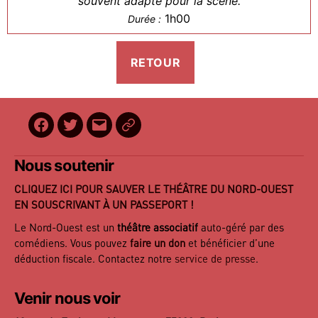
souvent adapté pour la scène.
1h00
Durée :
Facebook
Twitter
E-
BilletReduc
mail
Nous soutenir
CLIQUEZ ICI POUR SAUVER LE THÉÂTRE DU NORD-OUEST
EN SOUSCRIVANT À UN PASSEPORT !
Le Nord-Ouest est un
théâtre associatif
auto-géré par des
comédiens. Vous pouvez
faire un don
et bénéficier d’une
déduction fiscale. Contactez notre
service de presse
.
Venir nous voir