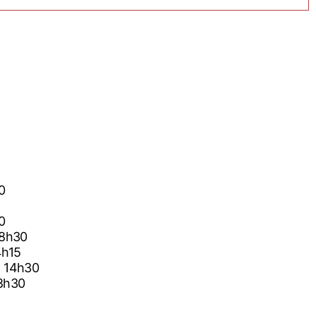
30
30
6 18h30
14h15
026 14h30
 18h30