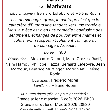
Marivaux
De :
Bernard Lefebvre et Hélène Robin
Mise en scène :
Les personnages grecs, le naufrage ainsi que le
caractère d'Euphrosine tendent vers une tragédie.
Mais la pièce est bien une comédie : confusion des
sentiments, échanges de pouvoir entre maîtres et
valets, enfin l'aspect résolument comique du
personnage d'Arlequin.
1h00
Durée :
Alexandre Durand, Marc Grèzes-Rueff,
Distribution :
Naïm Hamou, Philippe Hazza, Bernard Lefebvre, Jean
Marzouk, Beatrice Murtinger, Marion Rif, Hélène
Robin
Frédéric Morel
Costumes :
Hélène Robin
Lumières :
14 autres dates (cliquez pour y accéder) :
Grande salle : dimanche 16 août 2026 16h30
Grande salle : lundi 17 août 2026 20h30
Grande salle : lundi 24 août 2026 20h30