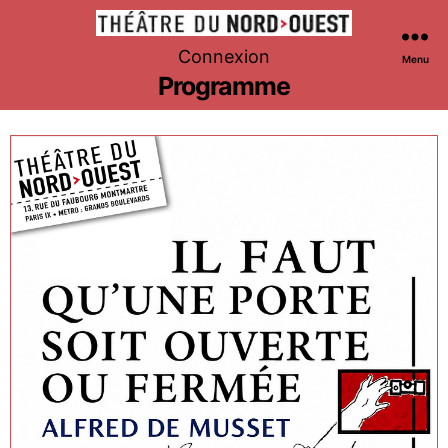
Théâtre
Connexion
Menu
du
Programme
Nord-
Ouest