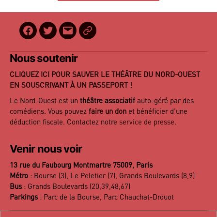
Facebook
Twitter
E-
BilletReduc
mail
Nous soutenir
CLIQUEZ ICI POUR SAUVER LE THÉÂTRE DU NORD-OUEST
EN SOUSCRIVANT À UN PASSEPORT !
Le Nord-Ouest est un
théâtre associatif
auto-géré par des
comédiens. Vous pouvez
faire un don
et bénéficier d’une
déduction fiscale. Contactez notre
service de presse
.
Venir nous voir
13 rue du Faubourg Montmartre 75009, Paris
Métro
: Bourse (3), Le Peletier (7), Grands Boulevards (8,9)
Bus
: Grands Boulevards (20,39,48,67)
Parkings
: Parc de la Bourse, Parc Chauchat-Drouot