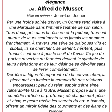
élégance.
Alfred de Musset
De :
Jean-Luc Jeener
Mise en scène :
Par une froide soirée d’hiver, un Comte rend visite à
une Marquise dans l’intimité feutrée de son salon.
Tous deux, pris dans la réserve et la pudeur, tournent
autour de leurs sentiments sans jamais les nommer
franchement. À travers une série de dialogues vifs et
subtils, ils se cherchent, se défient, hésitent, puis
franchissent peu à peu le seuil de l’aveu. Ce jeu de
portes ouvertes ou fermées devient le symbole de
leurs hésitations et de leur désir de se dévoiler sans
se livrer complètement.
Derrière la légèreté apparente de la conversation, la
pièce met en lumière la complexité des relations
amoureuses : peur du rejet, espoir d’être aimé,
vulnérabilité face à l’autre. Musset propose ainsi une
comédie raffinée et profonde, où chaque mot pèse
et chaque geste révèle les secrets du cœur humain,
offrant un miroir fidèle des tourments et des élans de
l’amour.