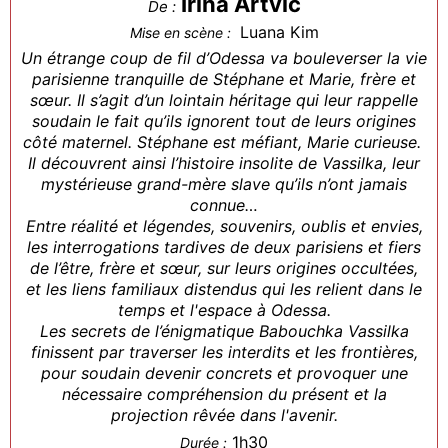
Irina Artvic
De :
Luana Kim
Mise en scène :
Un étrange coup de fil d’Odessa va bouleverser la vie
parisienne tranquille de Stéphane et Marie, frère et
sœur. Il s’agit d’un lointain héritage qui leur rappelle
soudain le fait qu’ils ignorent tout de leurs origines
côté maternel. Stéphane est méfiant, Marie curieuse.
Il découvrent ainsi l’histoire insolite de Vassilka, leur
mystérieuse grand-mère slave qu’ils n’ont jamais
connue…
Entre réalité et légendes, souvenirs, oublis et envies,
les interrogations tardives de deux parisiens et fiers
de l’être, frère et sœur, sur leurs origines occultées,
et les liens familiaux distendus qui les relient dans le
temps et l'espace à Odessa.
Les secrets de l’énigmatique Babouchka Vassilka
finissent par traverser les interdits et les frontières,
pour soudain devenir concrets et provoquer une
nécessaire compréhension du présent et la
projection rêvée dans l'avenir.
1h30
Durée :