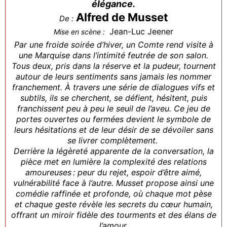
élégance.
Alfred de Musset
De :
Jean-Luc Jeener
Mise en scène :
Par une froide soirée d’hiver, un Comte rend visite à
une Marquise dans l’intimité feutrée de son salon.
Tous deux, pris dans la réserve et la pudeur, tournent
autour de leurs sentiments sans jamais les nommer
franchement. À travers une série de dialogues vifs et
subtils, ils se cherchent, se défient, hésitent, puis
franchissent peu à peu le seuil de l’aveu. Ce jeu de
portes ouvertes ou fermées devient le symbole de
leurs hésitations et de leur désir de se dévoiler sans
se livrer complètement.
Derrière la légèreté apparente de la conversation, la
pièce met en lumière la complexité des relations
amoureuses : peur du rejet, espoir d’être aimé,
vulnérabilité face à l’autre. Musset propose ainsi une
comédie raffinée et profonde, où chaque mot pèse
et chaque geste révèle les secrets du cœur humain,
offrant un miroir fidèle des tourments et des élans de
l’amour.