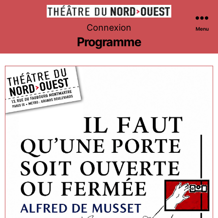
Théâtre
Connexion
Menu
du
Programme
Nord-
Ouest