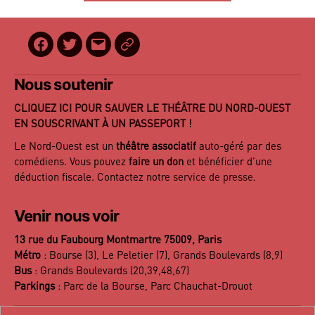
Facebook
Twitter
E-
BilletReduc
mail
Nous soutenir
CLIQUEZ ICI POUR SAUVER LE THÉÂTRE DU NORD-OUEST
EN SOUSCRIVANT À UN PASSEPORT !
Le Nord-Ouest est un
théâtre associatif
auto-géré par des
comédiens. Vous pouvez
faire un don
et bénéficier d’une
déduction fiscale. Contactez notre
service de presse
.
Venir nous voir
13 rue du Faubourg Montmartre 75009, Paris
Métro
: Bourse (3), Le Peletier (7), Grands Boulevards (8,9)
Bus
: Grands Boulevards (20,39,48,67)
Parkings
: Parc de la Bourse, Parc Chauchat-Drouot