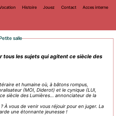
Vocation
Histoire
Jouez
Contact
Acces interne
etite salle
téraire et humaine où, à bâtons rompus,
ralisateur (MOI, Diderot) et le cynique (LUI,
 siècle des Lumières... annonciateur de la
a
garde une étonnante jeunesse !