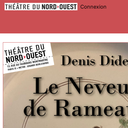
Connexion
Théâtre
du
Nord-
Ouest