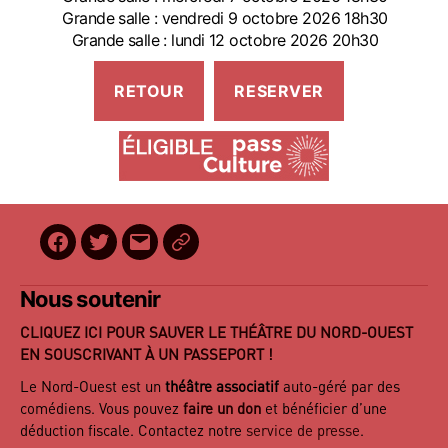
Grande salle : vendredi 9 octobre 2026 18h30
Grande salle : lundi 12 octobre 2026 20h30
Facebook
Twitter
E-
BilletReduc
mail
Nous soutenir
CLIQUEZ ICI POUR SAUVER LE THÉÂTRE DU NORD-OUEST
EN SOUSCRIVANT À UN PASSEPORT !
Le Nord-Ouest est un
théâtre associatif
auto-géré par des
comédiens. Vous pouvez
faire un don
et bénéficier d’une
déduction fiscale. Contactez notre
service de presse
.