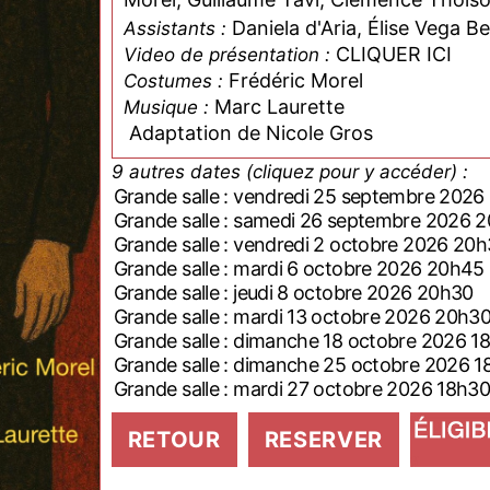
Daniela d'Aria, Élise Vega B
Assistants :
CLIQUER ICI
Video de présentation :
Frédéric Morel
Costumes :
Marc Laurette
Musique :
Adaptation de Nicole Gros
9 autres dates (cliquez pour y accéder) :
Grande salle : vendredi 25 septembre 2
Grande salle : samedi 26 septembre 202
Grande salle : vendredi 2 octobre 2026 2
Grande salle : mardi 6 octobre 2026 20h45
Grande salle : jeudi 8 octobre 2026 20h30
Grande salle : mardi 13 octobre 2026 20h3
Grande salle : dimanche 18 octobre 2026
Grande salle : dimanche 25 octobre 2026
Grande salle : mardi 27 octobre 2026 18h3