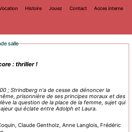
Vocation
Histoire
Jouez
Contact
Acces interne
de salle
e : thriller !
900 ; Strindberg n'a de cesse de dénoncer la
même, prisonnière de ses principes moraux et des
lève la question de la place de la femme, sujet qui
 majeur qui éclate entre Adolph et Laura.
Coquin, Claude Gentholz, Anne Langlois, Frédéric
on