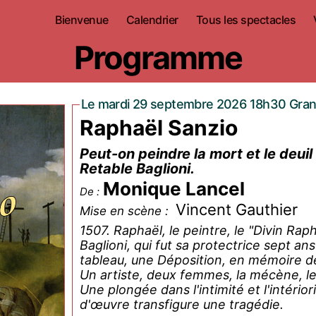
Bienvenue
Calendrier
Tous les spectacles
Programme
Le mardi 29 septembre 2026 18h30 Gran
Raphaël Sanzio
Peut-on peindre la mort et le deuil
Retable Baglioni.
Monique Lancel
De :
Vincent Gauthier
Mise en scène :
1507. Raphaël, le peintre, le "Divin Rap
Baglioni, qui fut sa protectrice sept an
tableau, une Déposition, en mémoire de 
Un artiste, deux femmes, la mécène, l
Une plongée dans l'intimité et l'intérior
d'œuvre transfigure une tragédie.