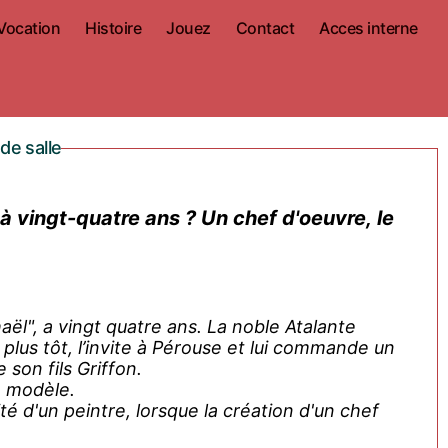
Vocation
Histoire
Jouez
Contact
Acces interne
de salle
 à vingt-quatre ans ? Un chef d'oeuvre, le
haël", a vingt quatre ans. La noble Atalante
s plus tôt, l’invite à Pérouse et lui commande un
son fils Griffon.
e modèle.
ité d'un peintre, lorsque la création d'un chef