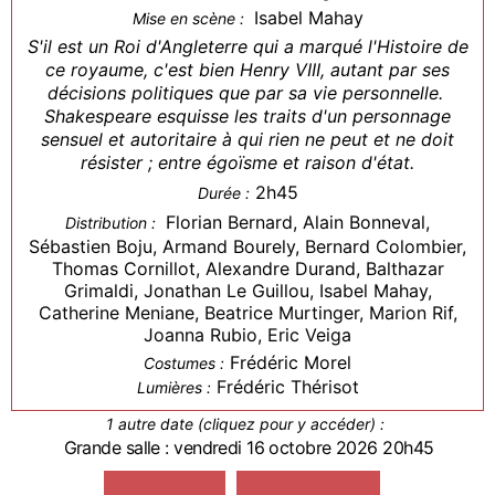
Isabel Mahay
Mise en scène :
S'il est un Roi d'Angleterre qui a marqué l'Histoire de
ce royaume, c'est bien Henry VIII, autant par ses
décisions politiques que par sa vie personnelle.
Shakespeare esquisse les traits d'un personnage
sensuel et autoritaire à qui rien ne peut et ne doit
résister ; entre égoïsme et raison d'état.
2h45
Durée :
Florian Bernard, Alain Bonneval,
Distribution :
Sébastien Boju, Armand Bourely, Bernard Colombier,
Thomas Cornillot, Alexandre Durand, Balthazar
Grimaldi, Jonathan Le Guillou, Isabel Mahay,
Catherine Meniane, Beatrice Murtinger, Marion Rif,
Joanna Rubio, Eric Veiga
Frédéric Morel
Costumes :
Frédéric Thérisot
Lumières :
1 autre date (cliquez pour y accéder) :
Grande salle : vendredi 16 octobre 2026 20h45