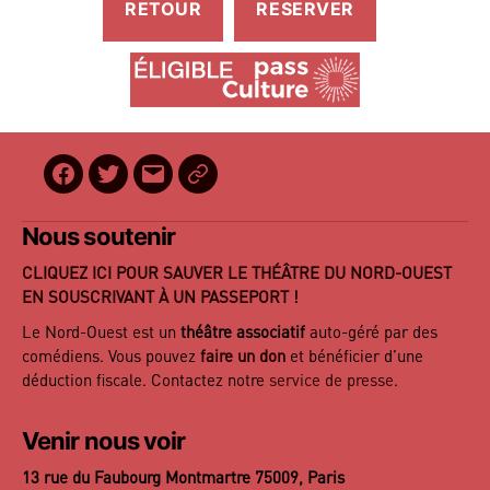
Facebook
Twitter
E-
BilletReduc
mail
Nous soutenir
CLIQUEZ ICI POUR SAUVER LE THÉÂTRE DU NORD-OUEST
EN SOUSCRIVANT À UN PASSEPORT !
Le Nord-Ouest est un
théâtre associatif
auto-géré par des
comédiens. Vous pouvez
faire un don
et bénéficier d’une
déduction fiscale. Contactez notre
service de presse
.
Venir nous voir
13 rue du Faubourg Montmartre 75009, Paris