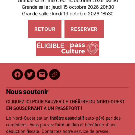
Grande salle : mercredi 14 octobre 2026 18h30
Grande salle : jeudi 15 octobre 2026 20h30
Grande salle : lundi 19 octobre 2026 18h30
Facebook
Twitter
E-
BilletReduc
mail
Nous soutenir
CLIQUEZ ICI POUR SAUVER LE THÉÂTRE DU NORD-OUEST
EN SOUSCRIVANT À UN PASSEPORT !
Le Nord-Ouest est un
théâtre associatif
auto-géré par des
comédiens. Vous pouvez
faire un don
et bénéficier d’une
déduction fiscale. Contactez notre
service de presse
.