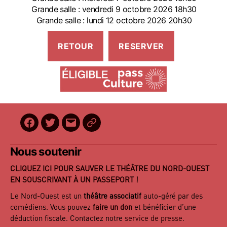
Grande salle : vendredi 9 octobre 2026 18h30
Grande salle : lundi 12 octobre 2026 20h30
Facebook
Twitter
E-
BilletReduc
mail
Nous soutenir
CLIQUEZ ICI POUR SAUVER LE THÉÂTRE DU NORD-OUEST
EN SOUSCRIVANT À UN PASSEPORT !
Le Nord-Ouest est un
théâtre associatif
auto-géré par des
comédiens. Vous pouvez
faire un don
et bénéficier d’une
déduction fiscale. Contactez notre
service de presse
.