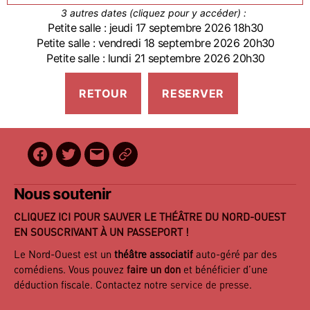
3 autres dates (cliquez pour y accéder) :
Petite salle : jeudi 17 septembre 2026 18h30
Petite salle : vendredi 18 septembre 2026 20h30
Petite salle : lundi 21 septembre 2026 20h30
Facebook
Twitter
E-
BilletReduc
mail
Nous soutenir
CLIQUEZ ICI POUR SAUVER LE THÉÂTRE DU NORD-OUEST
EN SOUSCRIVANT À UN PASSEPORT !
Le Nord-Ouest est un
théâtre associatif
auto-géré par des
comédiens. Vous pouvez
faire un don
et bénéficier d’une
déduction fiscale. Contactez notre
service de presse
.