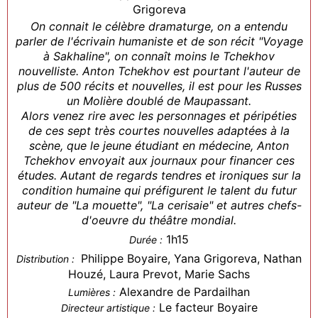
Grigoreva
On connait le célèbre dramaturge, on a entendu
parler de l'écrivain humaniste et de son récit "Voyage
à Sakhaline", on connaît moins le Tchekhov
nouvelliste. Anton Tchekhov est pourtant l'auteur de
plus de 500 récits et nouvelles, il est pour les Russes
un Molière doublé de Maupassant.
Alors venez rire avec les personnages et péripéties
de ces sept très courtes nouvelles adaptées à la
scène, que le jeune étudiant en médecine, Anton
Tchekhov envoyait aux journaux pour financer ces
études. Autant de regards tendres et ironiques sur la
condition humaine qui préfigurent le talent du futur
auteur de "La mouette", "La cerisaie" et autres chefs-
d'oeuvre du théâtre mondial.
1h15
Durée :
Philippe Boyaire, Yana Grigoreva, Nathan
Distribution :
Houzé, Laura Prevot, Marie Sachs
Alexandre de Pardailhan
Lumières :
Le facteur Boyaire
Directeur artistique :