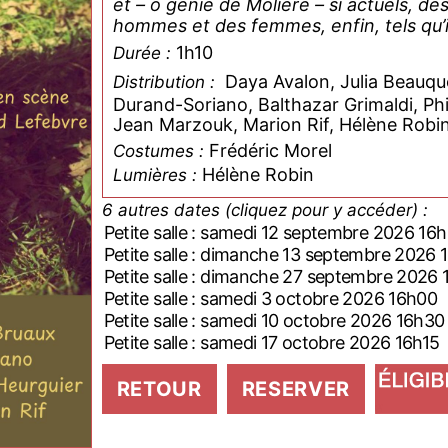
et – ô génie de Molière – si actuels, 
hommes et des femmes, enfin, tels qu’il
1h10
Durée :
Daya Avalon, Julia Beauqu
Distribution :
Durand-Soriano, Balthazar Grimaldi, Ph
Jean Marzouk, Marion Rif, Hélène Robi
Frédéric Morel
Costumes :
Hélène Robin
Lumières :
6 autres dates (cliquez pour y accéder) :
Petite salle : samedi 12 septembre 2026 1
Petite salle : dimanche 13 septembre 202
Petite salle : dimanche 27 septembre 202
Petite salle : samedi 3 octobre 2026 16h00
Petite salle : samedi 10 octobre 2026 16h30
Petite salle : samedi 17 octobre 2026 16h15