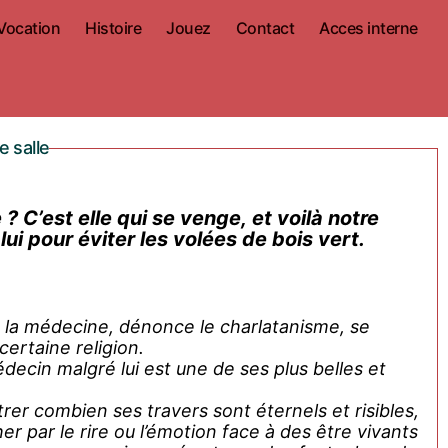
Vocation
Histoire
Jouez
Contact
Acces interne
e salle
? C’est elle qui se venge, et voilà notre
 pour éviter les volées de bois vert.
la médecine, dénonce le charlatanisme, se
 certaine religion.
decin malgré lui est une de ses plus belles et
er combien ses travers sont éternels et risibles,
er par le rire ou l’émotion face à des être vivants