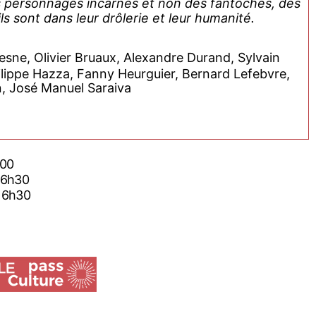
des personnages incarnés et non des fantoches, des
s sont dans leur drôlerie et leur humanité.
esne, Olivier Bruaux, Alexandre Durand, Sylvain
ilippe Hazza, Fanny Heurguier, Bernard Lefebvre,
n, José Manuel Saraiva
6h00
6 16h30
6 16h30