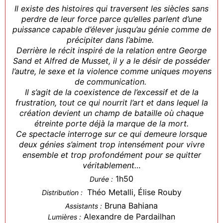
Il existe des histoires qui traversent les siècles sans
perdre de leur force parce qu’elles parlent d’une
puissance capable d’élever jusqu’au génie comme de
précipiter dans l’abime.
Derrière le récit inspiré de la relation entre George
Sand et Alfred de Musset, il y a le désir de posséder
l’autre, le sexe et la violence comme uniques moyens
de communication.
Il s’agit de la coexistence de l’excessif et de la
frustration, tout ce qui nourrit l’art et dans lequel la
création devient un champ de bataille où chaque
étreinte porte déjà la marque de la mort.
Ce spectacle interroge sur ce qui demeure lorsque
deux génies s’aiment trop intensément pour vivre
ensemble et trop profondément pour se quitter
véritablement…
1h50
Durée :
Théo Metalli, Élise Rouby
Distribution :
Bruna Bahiana
Assistants :
Alexandre de Pardailhan
Lumières :