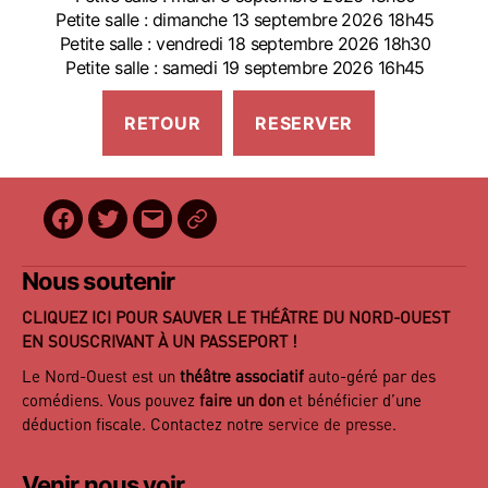
Petite salle : dimanche 13 septembre 2026 18h45
Petite salle : vendredi 18 septembre 2026 18h30
Petite salle : samedi 19 septembre 2026 16h45
Facebook
Twitter
E-
BilletReduc
mail
Nous soutenir
CLIQUEZ ICI POUR SAUVER LE THÉÂTRE DU NORD-OUEST
EN SOUSCRIVANT À UN PASSEPORT !
Le Nord-Ouest est un
théâtre associatif
auto-géré par des
comédiens. Vous pouvez
faire un don
et bénéficier d’une
déduction fiscale. Contactez notre
service de presse
.
Venir nous voir