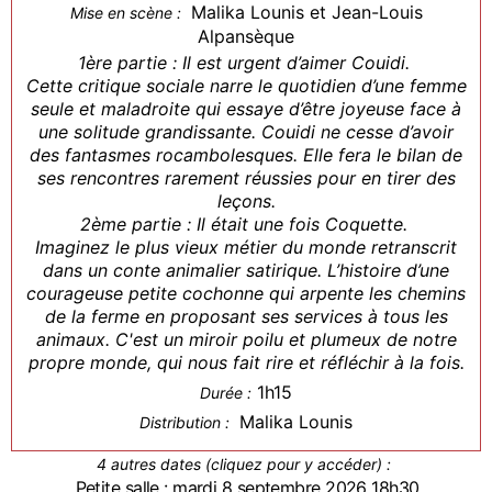
Malika Lounis et Jean-Louis
Mise en scène :
Alpansèque
1ère partie : Il est urgent d’aimer Couidi.
Cette critique sociale narre le quotidien d’une femme
seule et maladroite qui essaye d’être joyeuse face à
une solitude grandissante. Couidi ne cesse d’avoir
des fantasmes rocambolesques. Elle fera le bilan de
ses rencontres rarement réussies pour en tirer des
leçons.
2ème partie : Il était une fois Coquette.
Imaginez le plus vieux métier du monde retranscrit
dans un conte animalier satirique. L’histoire d’une
courageuse petite cochonne qui arpente les chemins
de la ferme en proposant ses services à tous les
animaux. C'est un miroir poilu et plumeux de notre
propre monde, qui nous fait rire et réfléchir à la fois.
1h15
Durée :
Malika Lounis
Distribution :
4 autres dates (cliquez pour y accéder) :
Petite salle : mardi 8 septembre 2026 18h30