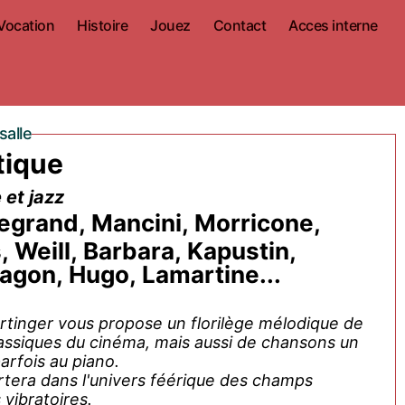
Vocation
Histoire
Jouez
Contact
Acces interne
salle
tique
 et jazz
egrand, Mancini, Morricone,
 Weill, Barbara, Kapustin,
agon, Hugo, Lamartine...
rtinger vous propose un florilège mélodique de
assiques du cinéma, mais aussi de chansons un
arfois au piano.
rtera dans l'univers féérique des champs
vibratoires.