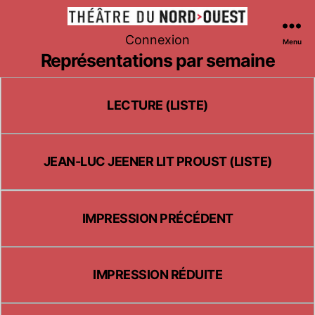
Théâtre
Connexion
Menu
du
Représentations par semaine
Nord-
Ouest
LECTURE (LISTE)
JEAN-LUC JEENER LIT PROUST (LISTE)
IMPRESSION PRÉCÉDENT
IMPRESSION RÉDUITE